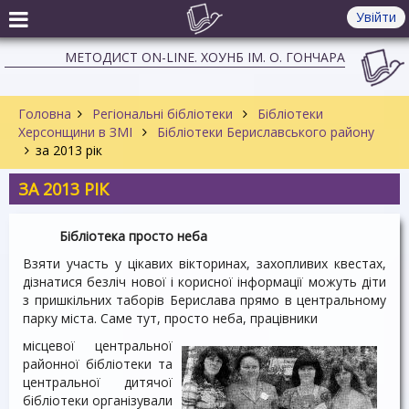
Увійти
МЕТОДИСТ ON-LINE. ХОУНБ ІМ. О. ГОНЧАРА
Головна
Регіональні бібліотеки
Бібліотеки
Херсонщини в ЗМІ
Бібліотеки Бериславського району
за 2013 рік
ЗА 2013 РІК
Бібліотека просто неба
Взяти участь у цікавих вікторинах, захопливих квестах,
дізнатися безліч нової і корисної інформації можуть діти
з пришкільних таборів Берислава прямо в центральному
парку міста. Саме тут, просто неба, працівники
місцевої центральної
районної бібліотеки та
центральної дитячої
бібліотеки організували