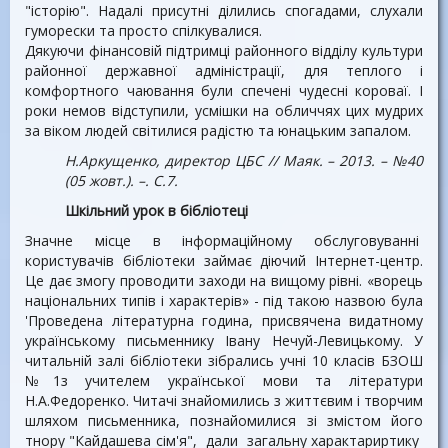
"історію". Надалі присутні ділились спогадами, слухали
гуморески та просто спілкувалися.
Дякуючи фінансовій підтримці районного відділу культури
районної державної адміністрації, для теплого і
комфортного чаювання були спечені чудесні короваї. І
роки немов відступили, усмішки на обличчях цих мудрих
за віком людей світилися радістю та юнацьким запалом.
Н.Аркущенко, директор ЦБС // Маяк. – 2013. – №40
(05 жовт.). –. С.7.
Шкільний урок в бібліотеці
Значне місце в інформаційному обслуговуванні
користувачів бібліотеки займає діючий Інтернет-центр.
Це дає змогу проводити заходи на вищому рівні. «ворець
національних типів і характерів» - під такою назвою була
'Проведена літературна година, присвячена видатному
українському письменнику Івану Нечуй-Левицькому. У
читальній залі бібліотеки зібрались учні 10 класів БЗОШ
№1з учителем української мови та літератури
Н.А.Федоренко. Читачі знайомились з життєвим і творчим
шляхом письменника, познайомилися зі змістом його
тнору "Кайдашева сім'я", дали загальну характариртику