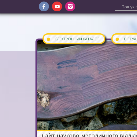
●
●
ЕЛЕКТРОННИЙ КАТАЛОГ
ВІРТУ
Сайт науково-методичного відділ