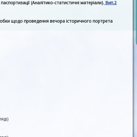
паспортизації (Аналітико-статистичні матеріали).
Вип.2
робки щодо проведення вечора історичного портрета
яді)