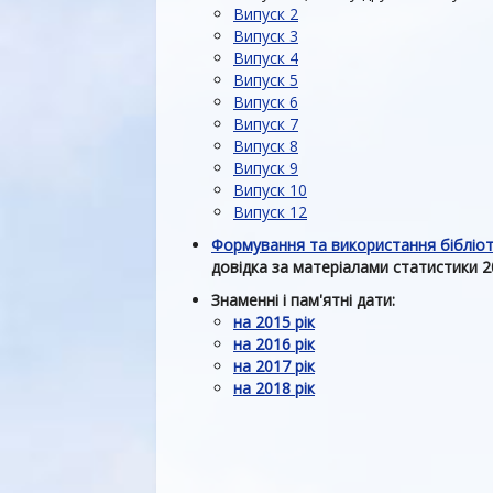
Випуск 2
Випуск 3
Випуск 4
Випуск 5
Випуск 6
Випуск 7
Випуск 8
Випуск 9
Випуск 10
Випуск 12
Формування та використання бібліоте
довідка за матеріалами статистики 2
Знаменні і пам'ятні дати:
на 2015 рік
на 2016 рік
на 2017 рік
на 2018 рік