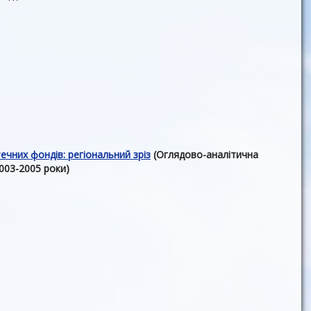
чних фондів: регіональний зріз
(Оглядово-аналітична
003-2005 роки)