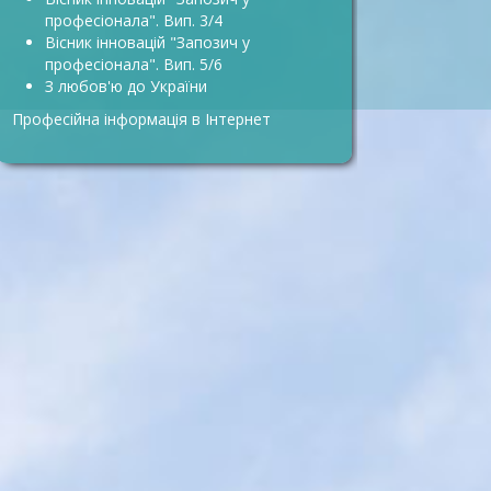
професіонала". Вип. 3/4
Вісник інновацій "Запозич у
професіонала". Вип. 5/6
З любов'ю до України
Професійна інформація в Інтернет