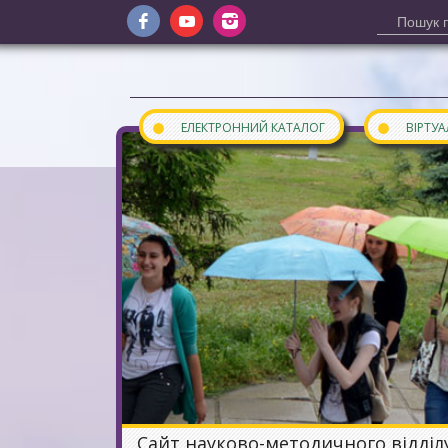
●
●
ЕЛЕКТРОННИЙ КАТАЛОГ
ВІРТУ
Сайт науково-методичного відділ