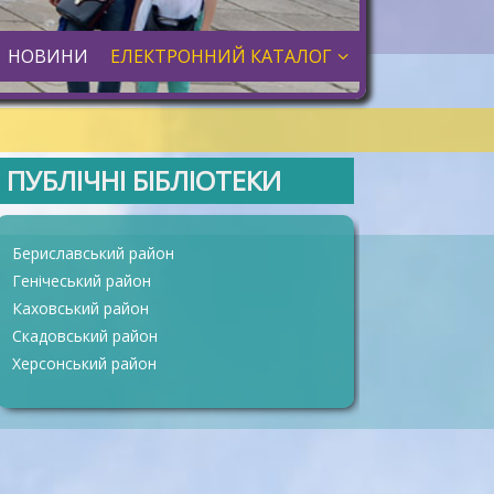
НОВИНИ
ЕЛЕКТРОННИЙ КАТАЛОГ
ПУБЛІЧНІ БІБЛІОТЕКИ
Бериславський район
Генічеський район
Каховський район
Скадовський район
Херсонський район