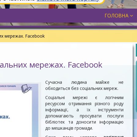
ГОЛОВНА
них мережах. Facebook
ціальних мережах. Facebook
Сучасна людина майже не
обходиться без соціальних мереж.
Соціальні мережі є логічним
ресурсом отримання різного роду
інформації, а їх інструменти
допомагають просувати послуги
бібліотек та доносити інформацію
до мешканців громади.