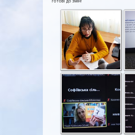
готові до змін!