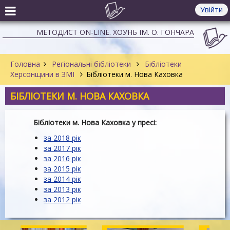
Увійти
МЕТОДИСТ ON-LINE. ХОУНБ ІМ. О. ГОНЧАРА
Головна
Регіональні бібліотеки
Бібліотеки
Херсонщини в ЗМІ
Бібліотеки м. Нова Каховка
БІБЛІОТЕКИ М. НОВА КАХОВКА
Бібліотеки м. Нова Каховка у пресі:
за 2018 рік
за 2017 рік
за 2016 рік
за 2015 рік
за 2014 рік
за 2013 рік
за 2012 рік