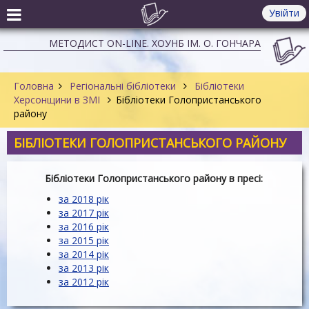
Увійти
МЕТОДИСТ ON-LINE. ХОУНБ ІМ. О. ГОНЧАРА
Головна
Регіональні бібліотеки
Бібліотеки
Херсонщини в ЗМІ
Бібліотеки Голопристанського
району
БІБЛІОТЕКИ ГОЛОПРИСТАНСЬКОГО РАЙОНУ
Бібліотеки Голопристанського району в пресі:
за 2018 рік
за 2017 рік
за 2016 рік
за 2015 рік
за 2014 рік
за 2013 рік
за 2012 рік