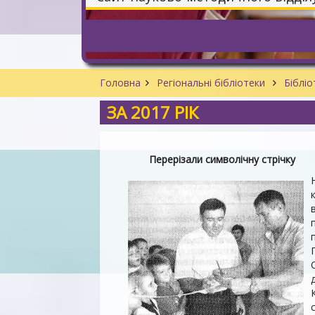
Головна
Регіональні бібліотеки
Бібліо
ЗА 2017 РІК
Перерізали символічну стрічку