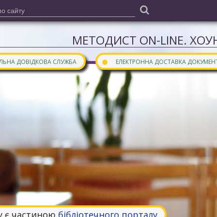
МЕТОДИСТ ON-LINE. ХОУН
●
АЛЬНА ДОВІДКОВА СЛУЖБА
ЕЛЕКТРОННА ДОСТАВКА ДОКУМЕН
у є частиною
бібліотечного порталу