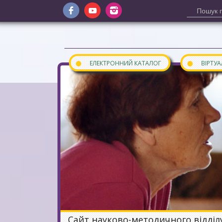
●
●
ЕЛЕКТРОННИЙ КАТАЛОГ
ВІРТУ
Сайт науково-методичного відділ