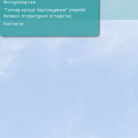
Фоторепортаж
"Гончар крокує Херсонщиною" (перебіг
Великої літературної естафети)
Контакти