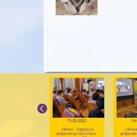
16.02.2022
15.02.2022
14
Жінка – лідерка в
«Жінка – лідерка в
«Жінка
ровому просторі»:
цифровому просторі»:
цифровом