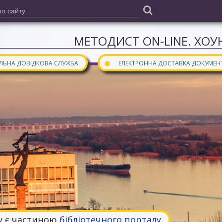
МЕТОДИСТ ON-LINE. ХОУН
●
АЛЬНА ДОВІДКОВА СЛУЖБА
ЕЛЕКТРОННА ДОСТАВКА ДОКУМЕН
у є частиною
бібліотечного порталу