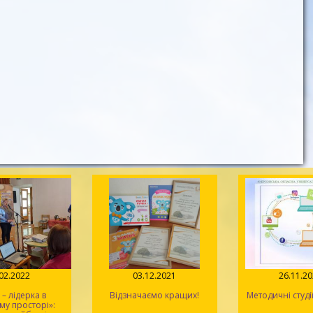
.02.2022
03.12.2021
26.11.2
 – лідерка в
Відзначаємо кращих!
Методичні студі
у просторі»: